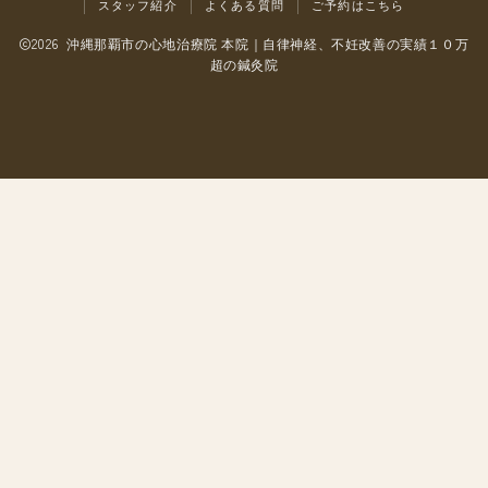
スタッフ紹介
よくある質問
ご予約はこちら
アクセス・交通
2026 沖縄那覇市の心地治療院 本院｜自律神経、不妊改善の実績１０万
超の鍼灸院
よくある質問
ご予約方法
患者さまの声
院内のようす
会社情報
電話でのお問いあわせ
LINE予約はこちら